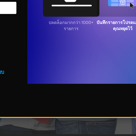
ปลดล็อกมากกว่า 1000+
บันทึกรายการโปรดแล
รายการ
คุณหยุดไว้
บบ