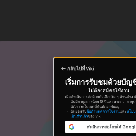
กลับไปที่ Viki
เริ่มการรับชมด้วยบัญช
ไม่ต้องสมัครใช้งาน
เมื่อดำเนินการต่อด้วยตัวเลือกใด ๆ ด้านล่าง ฉ
ฉันมีอายุอย่างน้อย 18 ปีและมากกว่าอายุบ
นิติภาวะในเขตที่ฉันพักอาศัยอยู่
ฉันยอมรับ
ข้อกำหนดการใช้งาน
และ
นโยบ
เป็นส่วนตัว
ของ Viki