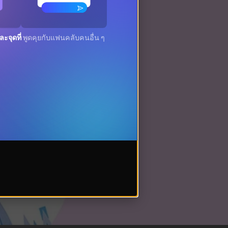
ะจุดที่
พูดคุยกับแฟนคลับคนอื่น ๆ