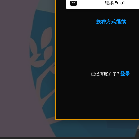
继续 Email
换种方式继续
登录
已经有账户了?