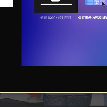
解锁 1000+ 精彩节目
保存喜爱内容和浏