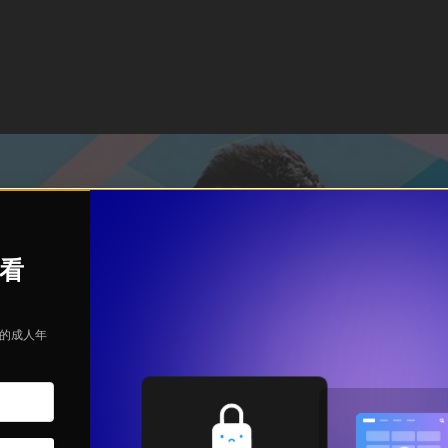
观看
定的成人年