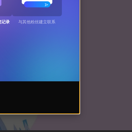
览记录
与其他粉丝建立联系