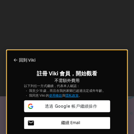
回到 Viki
註冊 Viki 會員，開始觀看
不需額外費用
以下列任一方式繼續，代表本人確認：
我至少 18 歲，而且在我的家鄉已超過法定成年年齡。
我同意 Viki 的
使用條款
與
隱私政策
。
繼續 Email