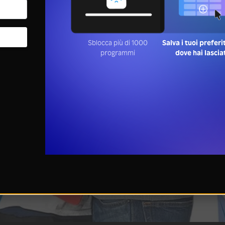
Sblocca più di 1000
Salva i tuoi preferi
programmi
dove hai lascia