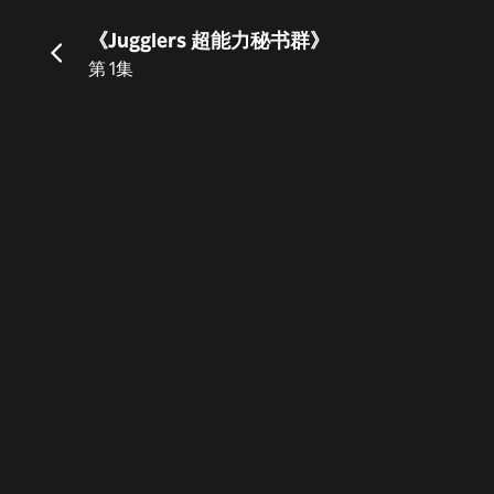
《Jugglers 超能力秘书群》
第 1集