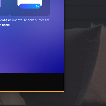
ramas e
Conecte-se com outros fãs
de onde