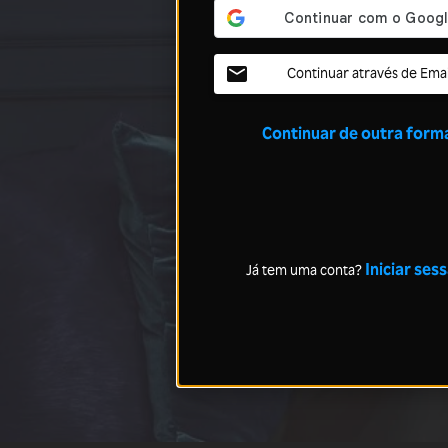
Continuar através de Emai
Continuar de outra form
Iniciar ses
Já tem uma conta?