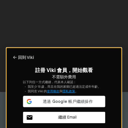
回到 Viki
註冊 Viki 會員，開始觀看
不需額外費用
以下列任一方式繼續，代表本人確認：
我至少 18 歲，而且在我的家鄉已超過法定成年年齡。
我同意 Viki 的
使用條款
與
隱私政策
。
繼續 Email