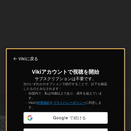
Vikiに戻る
Vikiアカウントで視聴を開始
サブスクリプションは不要です。
次のいずれかのオプションで続行することで、以下を確認
したものとみなされます：
自国内で、私は18歳以上であり、成年を超えていま
す。
Vikiの
利用規約
と
プライバシーポリシー
に同意しま
す。