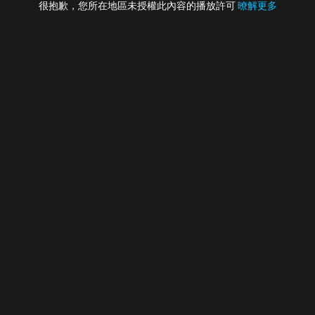
很抱歉，您所在地區未授權此內容的播放許可
暸解更多