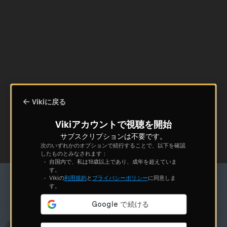
Vikiに戻る
Vikiアカウントで視聴を開始
サブスクリプションは不要です。
次のいずれかのオプションで続行することで、以下を確認
したものとみなされます：
自国内で、私は18歳以上であり、成年を超えていま
す。
Vikiの
利用規約
と
プライバシーポリシー
に同意しま
す。