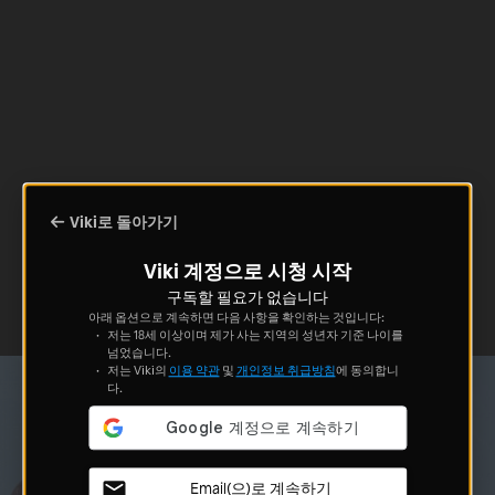
Viki로 돌아가기
Viki 계정으로 시청 시작
구독할 필요가 없습니다
아래 옵션으로 계속하면 다음 사항을 확인하는 것입니다:
저는 18세 이상이며 제가 사는 지역의 성년자 기준 나이를
넘었습니다.
저는 Viki의
이용 약관
및
개인정보 취급방침
에 동의합니
다.
Email(으)로 계속하기