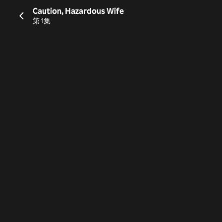
Caution, Hazardous Wife
第 1集