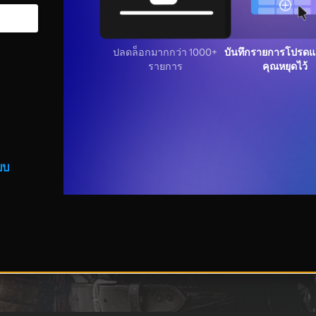
ปลดล็อกมากกว่า 1000+
บันทึกรายการโปรดแล
รายการ
คุณหยุดไว้
บบ