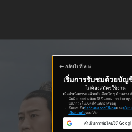
กลับไปที่ Viki
เริ่มการรับชมด้วยบัญช
ไม่ต้องสมัครใช้งาน
เมื่อดำเนินการต่อด้วยตัวเลือกใด ๆ ด้านล่าง ฉ
ฉันมีอายุอย่างน้อย 18 ปีและมากกว่าอายุบ
นิติภาวะในเขตที่ฉันพักอาศัยอยู่
ฉันยอมรับ
ข้อกำหนดการใช้งาน
และ
นโยบ
เป็นส่วนตัว
ของ Viki