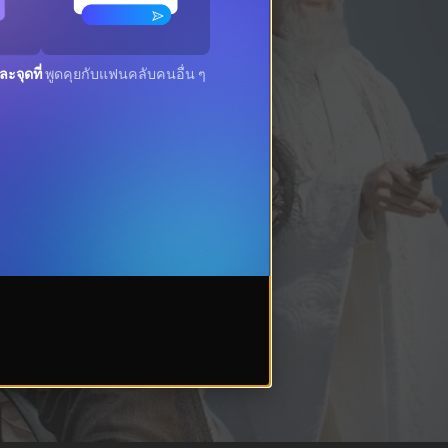
ะจุดที่
พูดคุยกับแฟนคลับคนอื่น ๆ