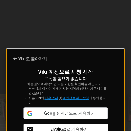
Viki로 돌아가기
Viki 계정으로 시청 시작
구독할 필요가 없습니다
아래 옵션으로 계속하면 다음 사항을 확인하는 것입니다:
저는 18세 이상이며 제가 사는 지역의 성년자 기준 나이를
넘었습니다.
저는 Viki의
이용 약관
및
개인정보 취급방침
에 동의합니
다.
Email(으)로 계속하기