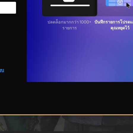
ปลดล็อกมากกว่า 1000+
บันทึกรายการโปรดแล
รายการ
คุณหยุดไว้
บบ