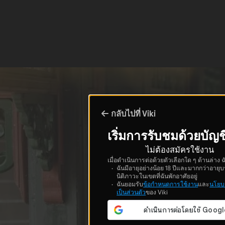
กลับไปที่ Viki
เริ่มการรับชมด้วยบัญช
ไม่ต้องสมัครใช้งาน
เมื่อดำเนินการต่อด้วยตัวเลือกใด ๆ ด้านล่าง ฉ
ฉันมีอายุอย่างน้อย 18 ปีและมากกว่าอายุบ
นิติภาวะในเขตที่ฉันพักอาศัยอยู่
ฉันยอมรับ
ข้อกำหนดการใช้งาน
และ
นโยบ
เป็นส่วนตัว
ของ Viki