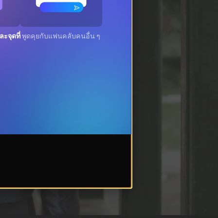
ะจุดที่
พูดคุยกับแฟนคลับคนอื่น ๆ