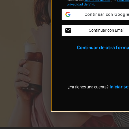
privacidad
de Viki.
Continuar con Email
Continuar de otra form
Iniciar s
¿Ya tienes una cuenta?