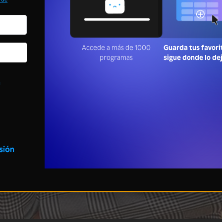
Accede a más de 1000
Guarda tus favori
programas
sigue donde lo de
a
esión