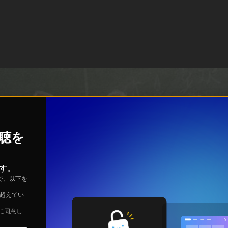
視聴を
す。
で、以下を
を超えてい
に同意し