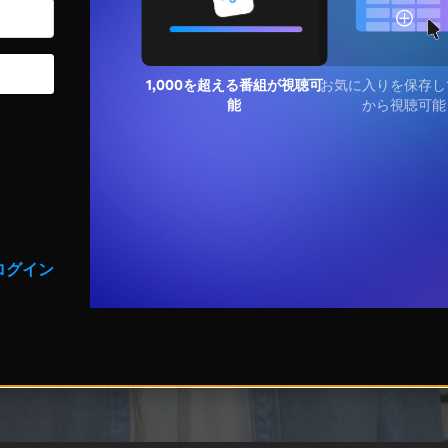
1,000を超える番組が視聴
お気に入りを保存し
可能
から視聴可能
ログイン