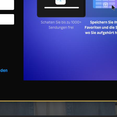
Schalten Sie bis zu 1000+
Speichern Sie I
Sendungen frei
Favoriten und die S
wo Sie aufgehört 
lden