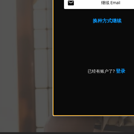
继续 Email
换种方式继续
登录
已经有账户了?