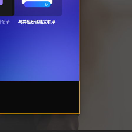
览记录
与其他粉丝建立联系