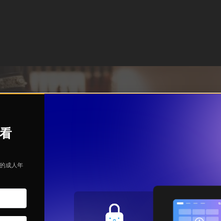
观看
定的成人年