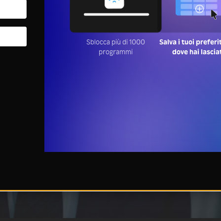
Sblocca più di 1000
Salva i tuoi preferi
programmi
dove hai lascia