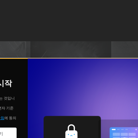
 시작
는 것입니
년자 기준
방침
에 동의