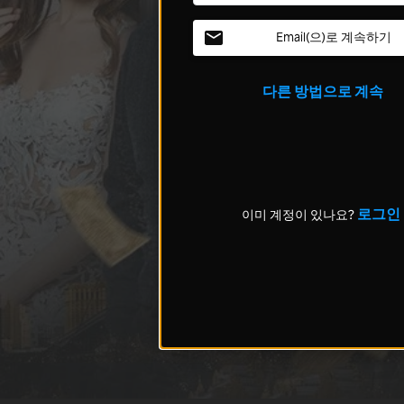
Email(으)로 계속하기
다른 방법으로 계속
로그인
이미 계정이 있나요?