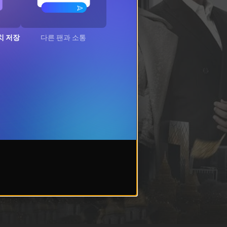
치 저장
다른 팬과 소통