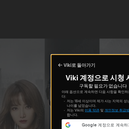
Viki로 돌아가기
Viki 계정으로 시청
구독할 필요가 없습니다
아래 옵션으로 계속하면 다음 사항을 확인하
다:
저는 18세 이상이며 제가 사는 지역의 성
나이를 넘었습니다.
저는 Viki의
이용 약관
및
개인정보 취급
합니다.