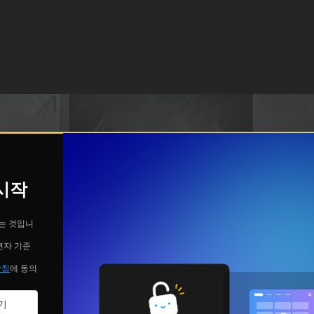
 시작
는 것입니
년자 기준
방침
에 동의