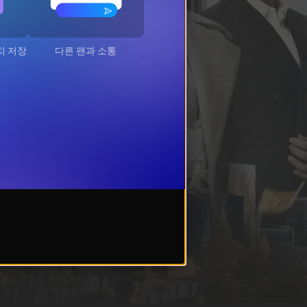
치 저장
다른 팬과 소통