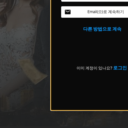
Email(으)로 계속하기
다른 방법으로 계속
로그인
이미 계정이 있나요?