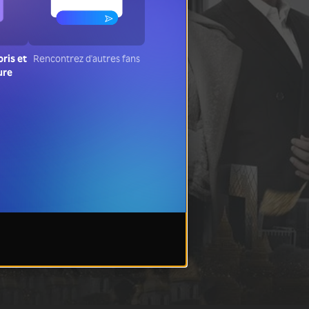
oris et
Rencontrez d'autres fans
ure