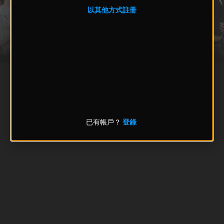
以其他方式註冊
已有帳戶？
登錄