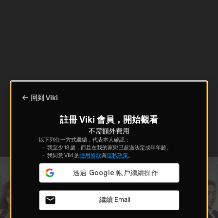
回到 Viki
註冊 Viki 會員，開始觀看
不需額外費用
以下列任一方式繼續，代表本人確認：
我至少 18 歲，而且在我的家鄉已超過法定成年年齡。
我同意 Viki 的
使用條款
與
隱私政策
。
繼續 Email