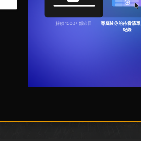
解鎖 1000+ 部節目
專屬於你的待看清單
紀錄