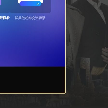
跟觀看
與其他粉絲交流聯繫