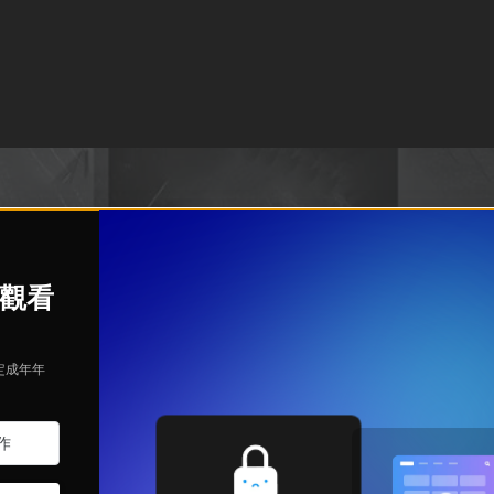
始觀看
定成年年