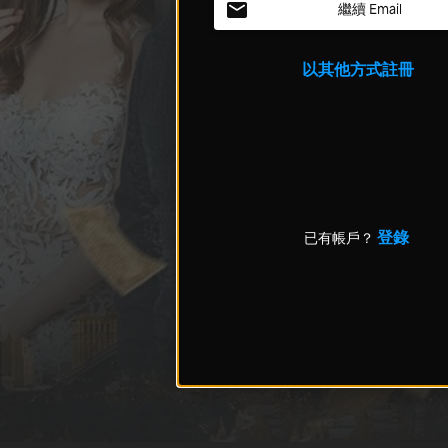
繼續 Email
以其他方式註冊
登錄
已有帳戶？