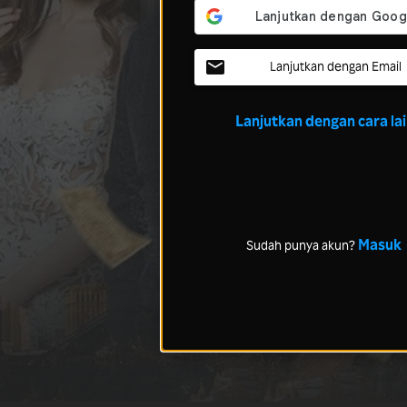
Lanjutkan dengan Email
Lanjutkan dengan cara la
Masuk
Sudah punya akun?