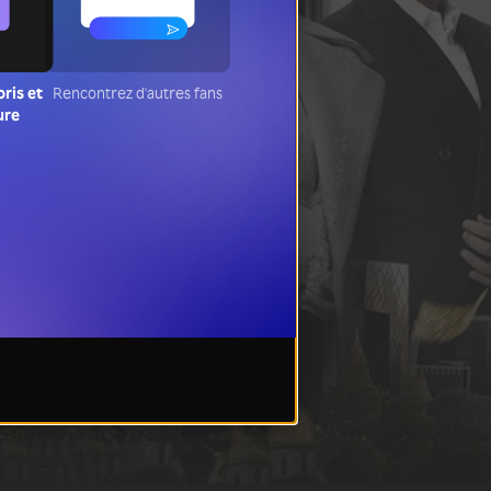
oris et
Rencontrez d'autres fans
ure