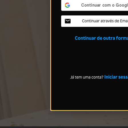
Continuar através de Emai
Continuar de outra form
Iniciar ses
Já tem uma conta?