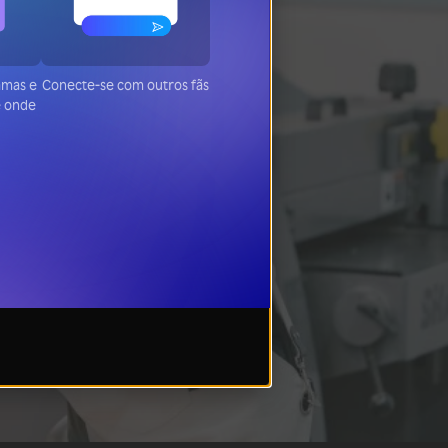
ramas e
Conecte-se com outros fãs
de onde