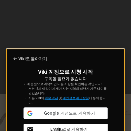
Viki로 돌아가기
Viki 계정으로 시청 시작
구독할 필요가 없습니다
아래 옵션으로 계속하면 다음 사항을 확인하는 것입니다:
저는 18세 이상이며 제가 사는 지역의 성년자 기준 나이를
넘었습니다.
저는 Viki의
이용 약관
및
개인정보 취급방침
에 동의합니
다.
Email(으)로 계속하기