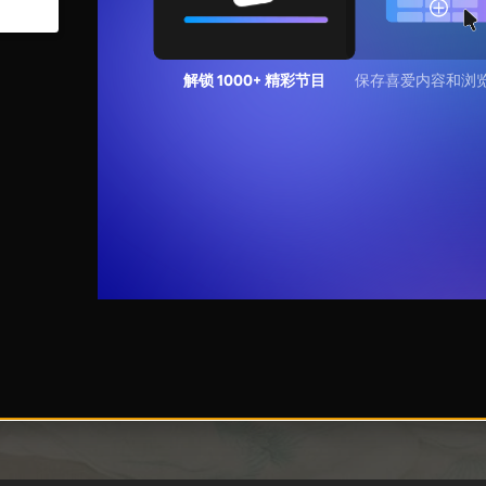
解锁 1000+ 精彩节目
保存喜爱内容和浏