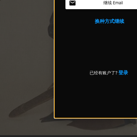
继续 Email
换种方式继续
登录
已经有账户了?