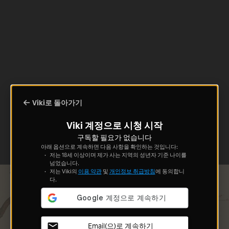
Viki로 돌아가기
Viki 계정으로 시청 시작
구독할 필요가 없습니다
아래 옵션으로 계속하면 다음 사항을 확인하는 것입니다:
저는 18세 이상이며 제가 사는 지역의 성년자 기준 나이를
넘었습니다.
저는 Viki의
이용 약관
및
개인정보 취급방침
에 동의합니
다.
Email(으)로 계속하기