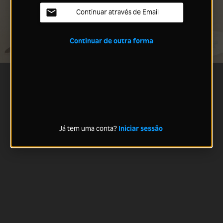
Continuar através de Email
Continuar de outra forma
Já tem uma conta?
Iniciar sessão