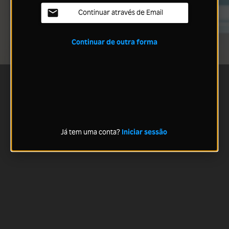
Continuar através de Email
Continuar de outra forma
Já tem uma conta?
Iniciar sessão