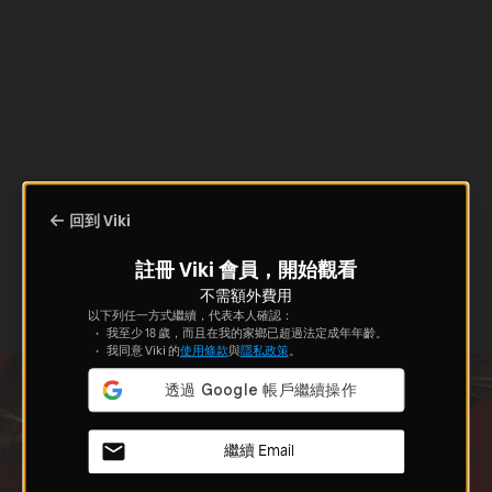
回到 Viki
註冊 Viki 會員，開始觀看
不需額外費用
以下列任一方式繼續，代表本人確認：
我至少 18 歲，而且在我的家鄉已超過法定成年年齡。
我同意 Viki 的
使用條款
與
隱私政策
。
繼續 Email