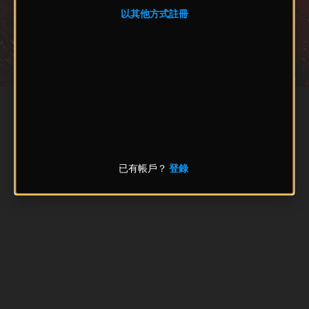
以其他方式註冊
已有帳戶？
登錄