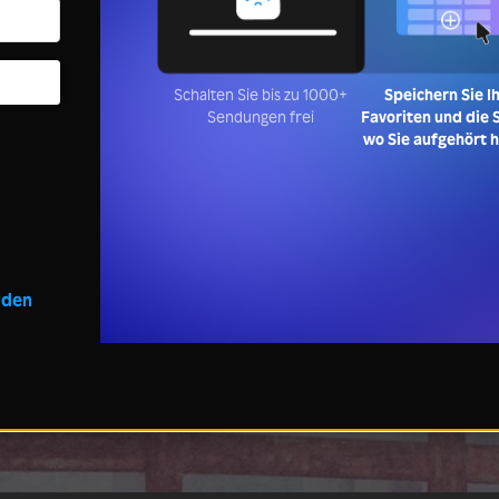
Schalten Sie bis zu 1000+
Speichern Sie I
Sendungen frei
Favoriten und die S
wo Sie aufgehört 
lden