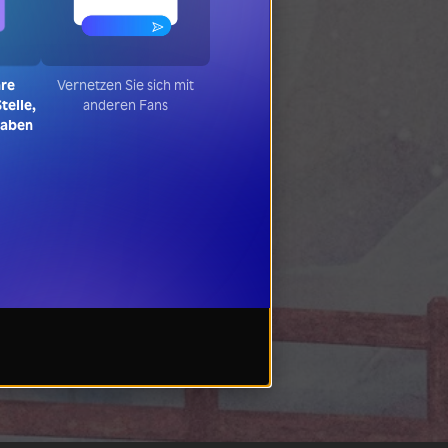
hre
Vernetzen Sie sich mit
telle,
anderen Fans
haben