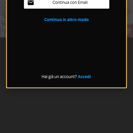
Continua con Email
Continua in altro modo
Hai già un account?
Accedi