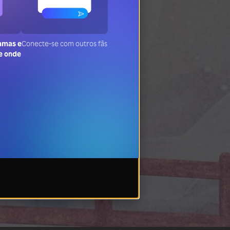
ramas e
Conecte-se com outros fãs
de onde