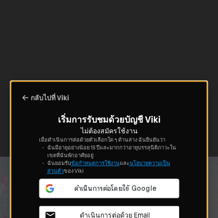
กลับไปที่ Viki
เริ่มการรับชมด้วยบัญชี Viki
ไม่ต้องสมัครใช้งาน
เมื่อดำเนินการต่อด้วยตัวเลือกใด ๆ ด้านล่าง ฉันยืนยันว่า
ฉันมีอายุอย่างน้อย 18 ปีและมากกว่าอายุบรรลุนิติภาวะใน
เขตที่ฉันพักอาศัยอยู่
ฉันยอมรับ
ข้อกำหนดการใช้งาน
และ
นโยบายความเป็น
ส่วนตัว
ของ Viki
ดำเนินการต่อด้วย Email