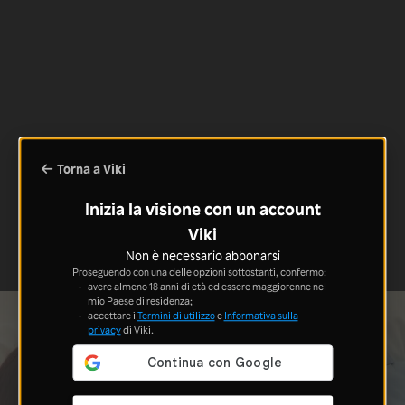
Torna a Viki
Inizia la visione con un account
Viki
Non è necessario abbonarsi
Proseguendo con una delle opzioni sottostanti, confermo:
avere almeno 18 anni di età ed essere maggiorenne nel
mio Paese di residenza;
accettare i
Termini di utilizzo
e
Informativa sulla
privacy
di Viki.