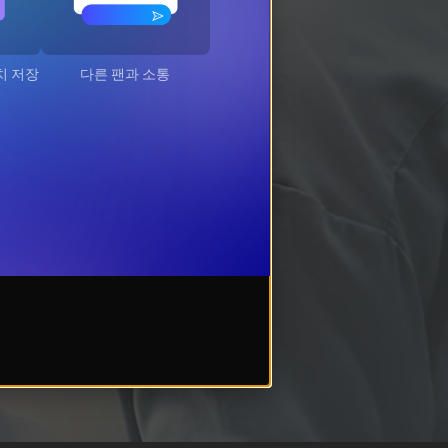
치 저장
다른 팬과 소통