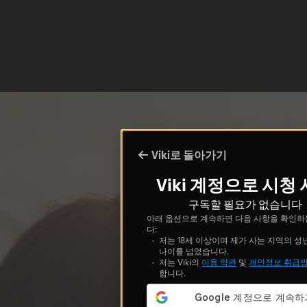
Viki로 돌아가기
Viki 계정으로 시청
구독할 필요가 없습니다
아래 옵션으로 계속하면 다음 사항을 확인하
다:
저는 18세 이상이며 제가 사는 지역의 성
나이를 넘었습니다.
저는 Viki의
이용 약관
및
개인정보 취급
합니다.