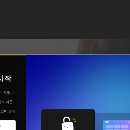
 시작
는 것입니
년자 기준
방침
에 동의