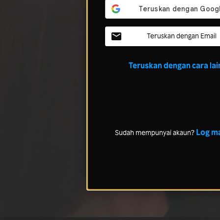
Teruskan dengan Email
Teruskan dengan cara lai
Log m
Sudah mempunyai akaun?