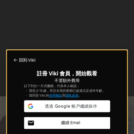
回到 Viki
註冊 Viki 會員，開始觀看
不需額外費用
以下列任一方式繼續，代表本人確認：
我至少 18 歲，而且在我的家鄉已超過法定成年年齡。
我同意 Viki 的
使用條款
與
隱私政策
。
繼續 Email