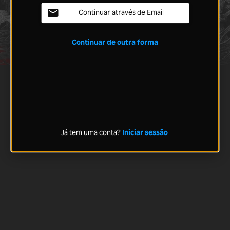
Continuar através de Email
Continuar de outra forma
Já tem uma conta?
Iniciar sessão