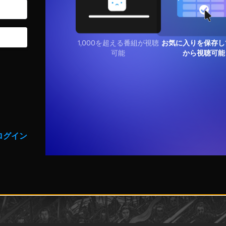
1,000を超える番組が視聴
お気に入りを保存し
可能
から視聴可能
ログイン