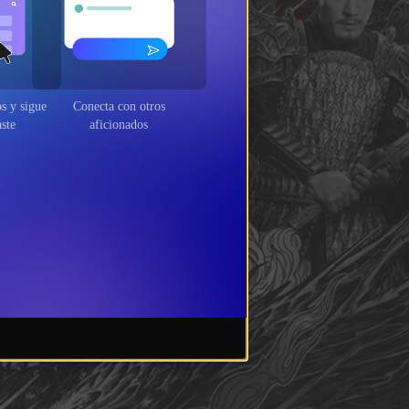
ritos y
Conecta con otros
dejaste
aficionados