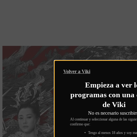
Volver a Viki
Empieza a ver l
programas con una 
de Viki
No es necesario suscribir
Al continuar y seleccionar alguna de las sigui
confirmo que:
Tengo al menos 18 años y soy ma