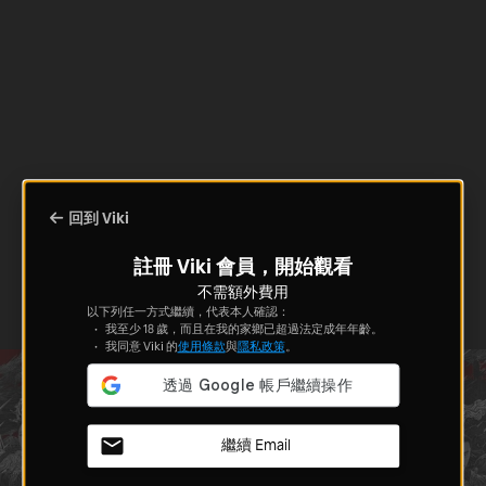
回到 Viki
註冊 Viki 會員，開始觀看
不需額外費用
以下列任一方式繼續，代表本人確認：
我至少 18 歲，而且在我的家鄉已超過法定成年年齡。
我同意 Viki 的
使用條款
與
隱私政策
。
繼續 Email