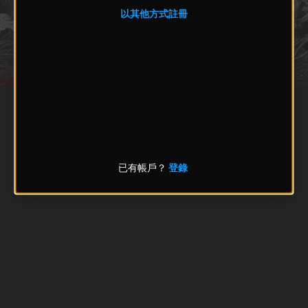
以其他方式註冊
已有帳戶？
登錄