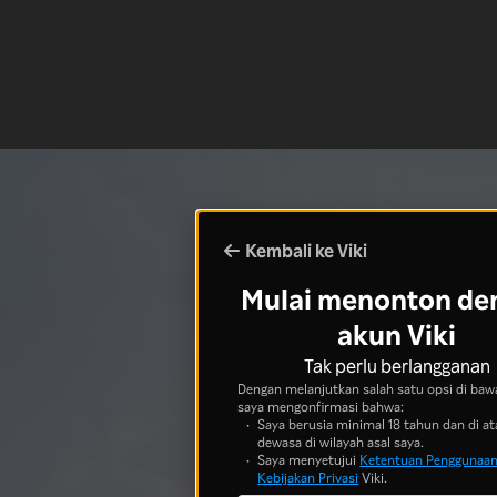
Kembali ke Viki
Mulai menonton de
akun Viki
Tak perlu berlangganan
Dengan melanjutkan salah satu opsi di bawa
saya mengonfirmasi bahwa:
Saya berusia minimal 18 tahun dan di at
dewasa di wilayah asal saya.
Saya menyetujui
Ketentuan Penggunaa
Kebijakan Privasi
Viki.