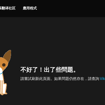
字幕翻译社区
應用程式
不好了！出了些問題。
請嘗試刷新此頁面。如果問題仍然存在，請查詢
Vi