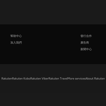
幫助中心
發行合作
加入我們
廣告商
新聞中心
Rakuten
Rakuten Kobo
Rakuten Viber
Rakuten Travel
More services
About Rakuten