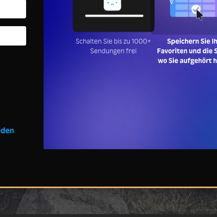
Schalten Sie bis zu 1000+
Speichern Sie I
Sendungen frei
Favoriten und die S
wo Sie aufgehört 
lden