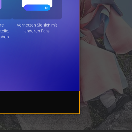
hre
Vernetzen Sie sich mit
telle,
anderen Fans
haben