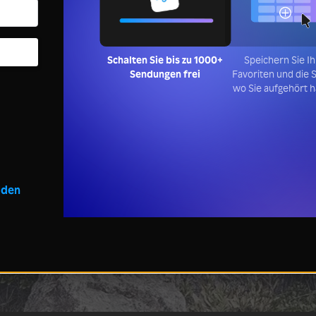
Schalten Sie bis zu 1000+
Speichern Sie I
Sendungen frei
Favoriten und die S
wo Sie aufgehört 
lden